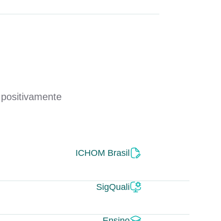
 positivamente
ICHOM Brasil
SigQuali
Ensino