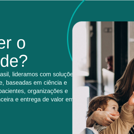
er o
úde?
asil, lideramos com soluções
e, baseadas em ciência e
pacientes, organizações e
ceira e entrega de valor em