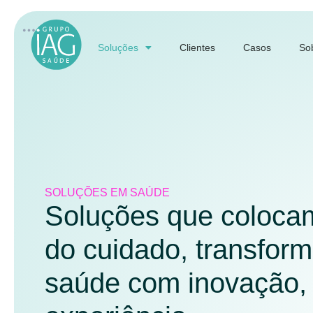
Soluções
Clientes
Casos
So
SOLUÇÕES EM SAÚDE
Soluções que colocam
do cuidado, transfor
saúde com inovação, 