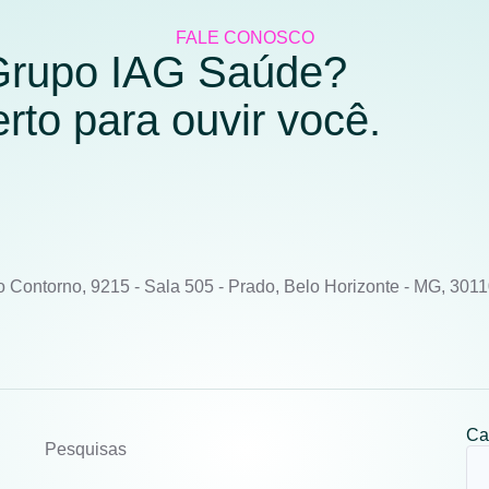
FALE CONOSCO
 Grupo IAG Saúde?
to para ouvir você.
o Contorno, 9215 - Sala 505 - Prado, Belo Horizonte - MG, 301
Ca
Pesquisas