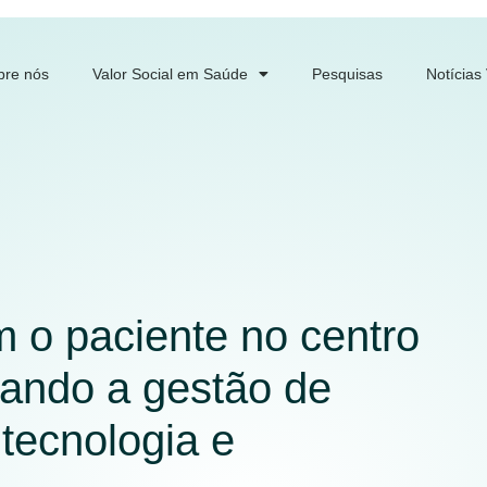
bre nós
Valor Social em Saúde
Pesquisas
Notícias
 o paciente no centro
mando a gestão de
tecnologia e