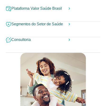
Plataforma Valor Saúde Brasil
Segmentos do Setor de Saúde
Consultoria