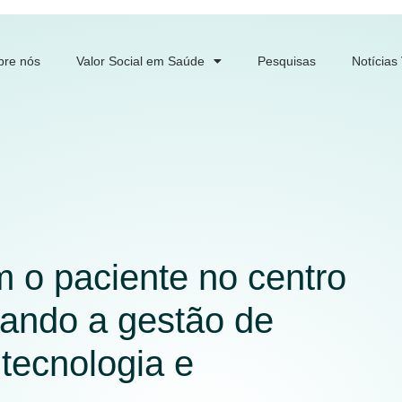
bre nós
Valor Social em Saúde
Pesquisas
Notícias
 o paciente no centro
mando a gestão de
tecnologia e