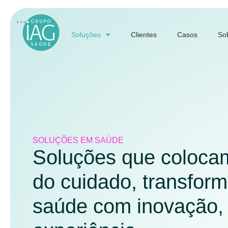
Soluções
Clientes
Casos
So
SOLUÇÕES EM SAÚDE
Soluções que colocam
do cuidado, transfor
saúde com inovação, 