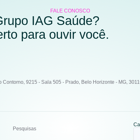
FALE CONOSCO
 Grupo IAG Saúde?
to para ouvir você.
o Contorno, 9215 - Sala 505 - Prado, Belo Horizonte - MG, 301
Ca
Pesquisas