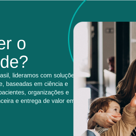
er o
úde?
asil, lideramos com soluções
e, baseadas em ciência e
pacientes, organizações e
ceira e entrega de valor em