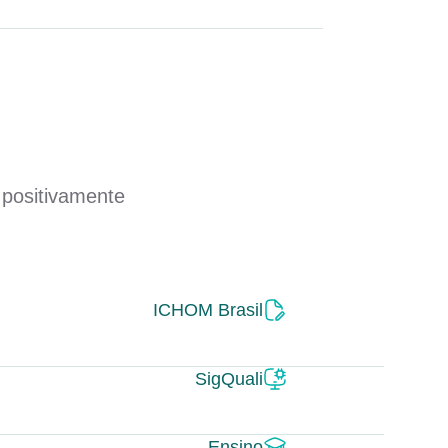
 positivamente
ICHOM Brasil
SigQuali
Ensino