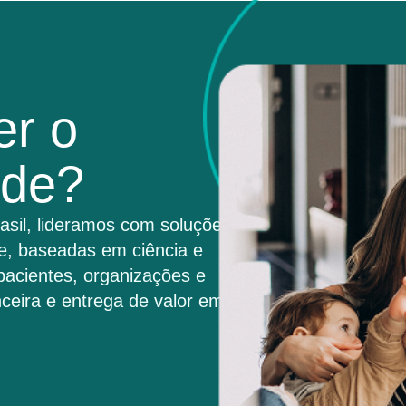
er o
úde?
asil, lideramos com soluções
e, baseadas em ciência e
pacientes, organizações e
ceira e entrega de valor em