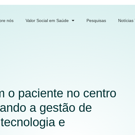
bre nós
Valor Social em Saúde
Pesquisas
Notícias
 o paciente no centro
mando a gestão de
tecnologia e