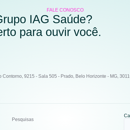
FALE CONOSCO
 Grupo IAG Saúde?
to para ouvir você.
o Contorno, 9215 - Sala 505 - Prado, Belo Horizonte - MG, 301
Ca
Pesquisas