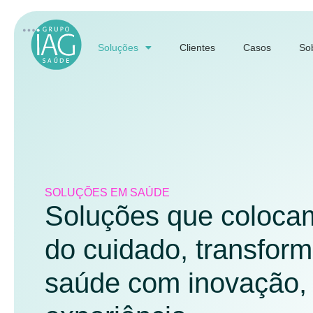
Soluções
Clientes
Casos
So
SOLUÇÕES EM SAÚDE
Soluções que colocam
do cuidado, transfor
saúde com inovação, 