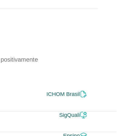
 positivamente
ICHOM Brasil
SigQuali
Ensino