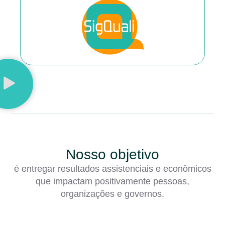
Nosso objetivo
é entregar resultados assistenciais e econômicos
que impactam positivamente pessoas,
organizações e governos.