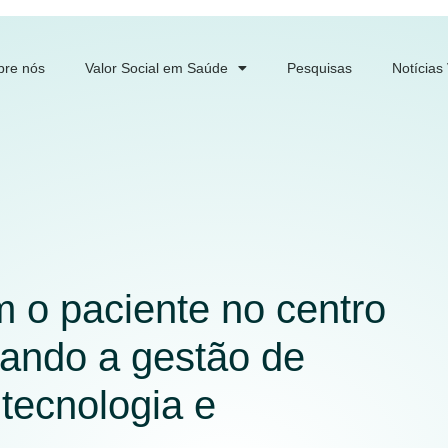
bre nós
Valor Social em Saúde
Pesquisas
Notícias
 o paciente no centro
mando a gestão de
tecnologia e