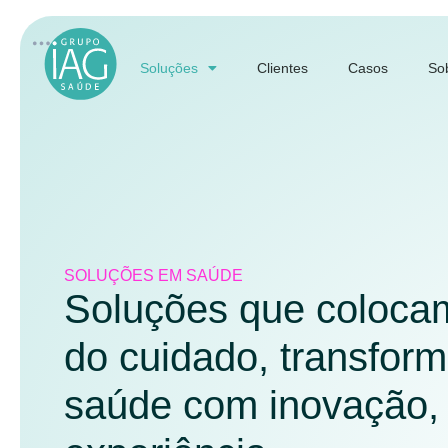
Soluções
Clientes
Casos
So
SOLUÇÕES EM SAÚDE
Soluções que colocam
do cuidado, transfor
saúde com inovação, 