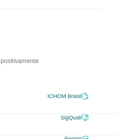
 positivamente
ICHOM Brasil
SigQuali
Ensino