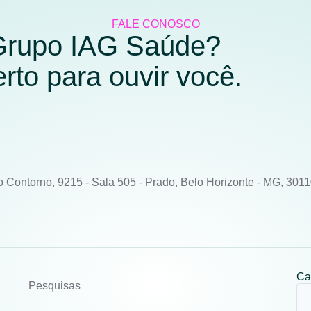
FALE CONOSCO
 Grupo IAG Saúde?
to para ouvir você.
o Contorno, 9215 - Sala 505 - Prado, Belo Horizonte - MG, 301
Ca
Pesquisas