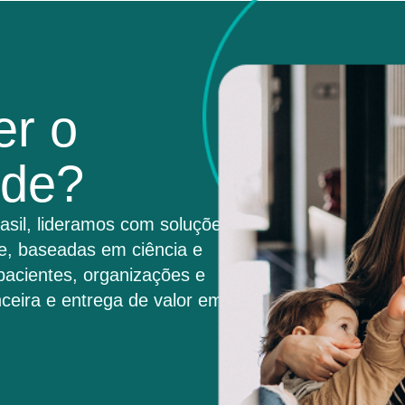
er o
úde?
asil, lideramos com soluções
e, baseadas em ciência e
pacientes, organizações e
ceira e entrega de valor em