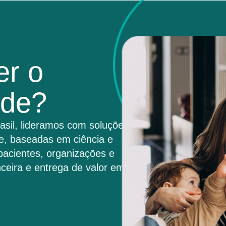
er o
úde?
asil, lideramos com soluções
e, baseadas em ciência e
pacientes, organizações e
ceira e entrega de valor em