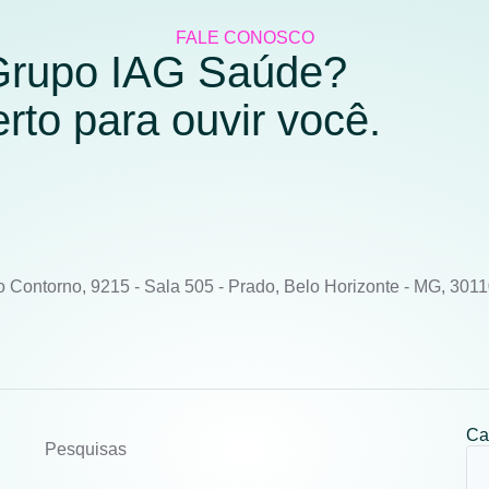
FALE CONOSCO
 Grupo IAG Saúde?
to para ouvir você.
o Contorno, 9215 - Sala 505 - Prado, Belo Horizonte - MG, 301
Ca
Pesquisas