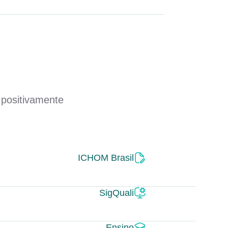
 positivamente
ICHOM Brasil
SigQuali
Ensino