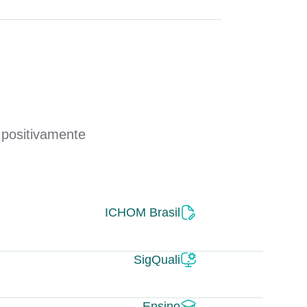
 positivamente
ICHOM Brasil
SigQuali
Ensino