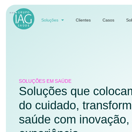
Soluções
Clientes
Casos
So
SOLUÇÕES EM SAÚDE
Soluções que colocam
do cuidado, transfor
saúde com inovação, 