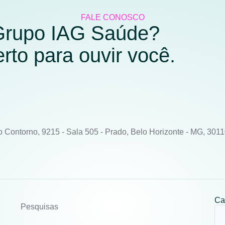
FALE CONOSCO
 Grupo IAG Saúde?
to para ouvir você.
o Contorno, 9215 - Sala 505 - Prado, Belo Horizonte - MG, 301
Ca
Pesquisas