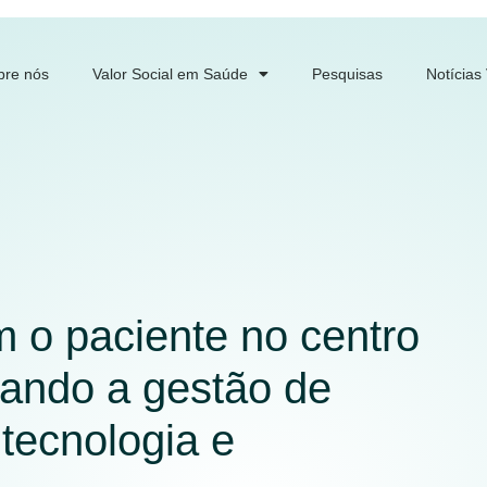
bre nós
Valor Social em Saúde
Pesquisas
Notícias
 o paciente no centro
mando a gestão de
tecnologia e