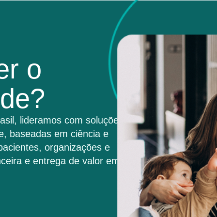
er o
úde?
asil, lideramos com soluções
e, baseadas em ciência e
pacientes, organizações e
ceira e entrega de valor em