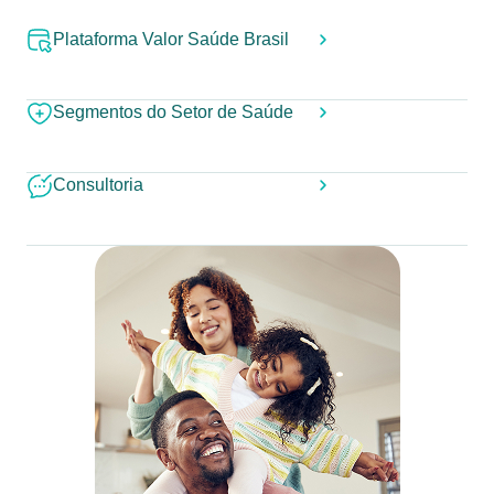
Plataforma Valor Saúde Brasil
Segmentos do Setor de Saúde
Consultoria