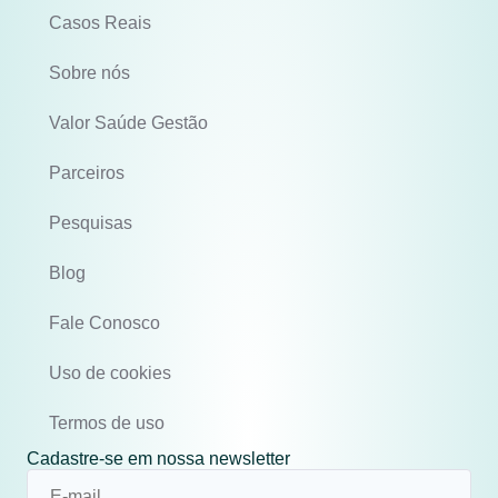
Casos Reais
Sobre nós
Valor Saúde Gestão
Parceiros
Pesquisas
Blog
Fale Conosco
Uso de cookies
Termos de uso
Cadastre-se em nossa newsletter