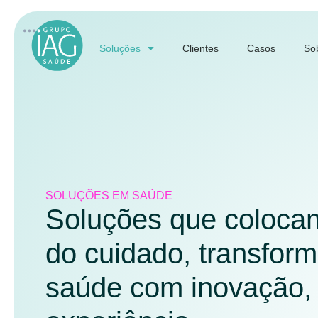
Soluções
Clientes
Casos
So
SOLUÇÕES EM SAÚDE
Soluções que colocam
do cuidado, transfor
saúde com inovação, 