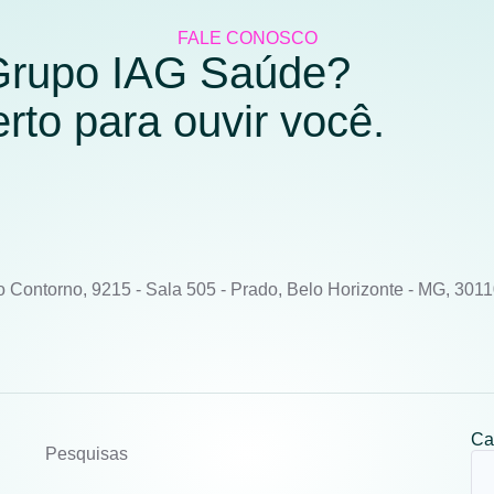
FALE CONOSCO
 Grupo IAG Saúde?
to para ouvir você.
o Contorno, 9215 - Sala 505 - Prado, Belo Horizonte - MG, 301
Ca
Pesquisas