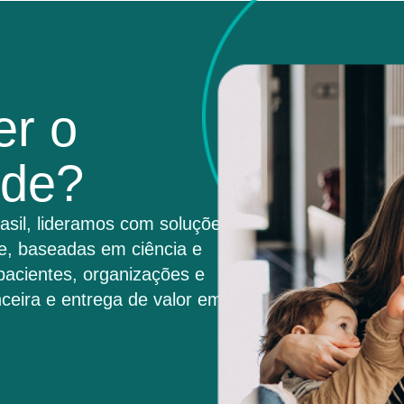
er o
úde?
asil, lideramos com soluções
e, baseadas em ciência e
pacientes, organizações e
ceira e entrega de valor em