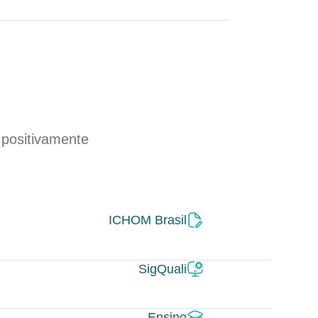
 positivamente
ICHOM Brasil
SigQuali
Ensino