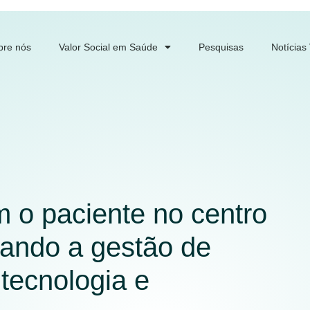
bre nós
Valor Social em Saúde
Pesquisas
Notícias
 o paciente no centro
mando a gestão de
tecnologia e