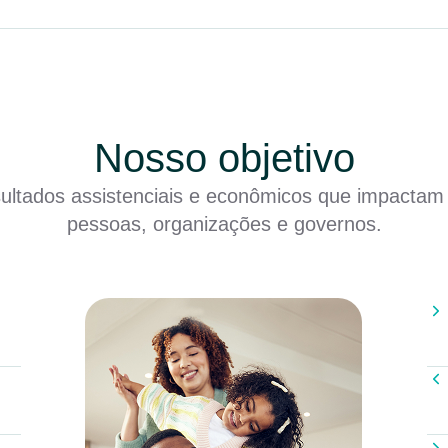
Nosso objetivo
sultados assistenciais e econômicos que impactam
pessoas, organizações e governos.