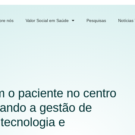
bre nós
Valor Social em Saúde
Pesquisas
Notícias
 o paciente no centro
mando a gestão de
tecnologia e