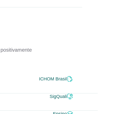
 positivamente
ICHOM Brasil
SigQuali
Ensino