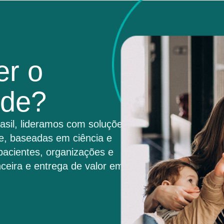
er o
úde?
asil, lideramos com soluções
e, baseadas em ciência e
pacientes, organizações e
ceira e entrega de valor em