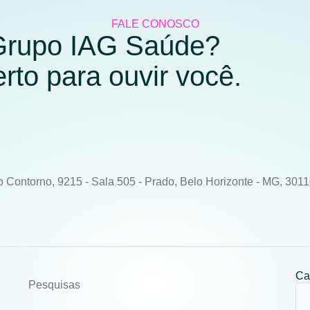
FALE CONOSCO
 Grupo IAG Saúde?
to para ouvir você.
o Contorno, 9215 - Sala 505 - Prado, Belo Horizonte - MG, 301
Ca
Pesquisas