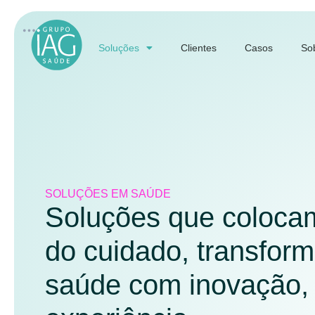
Soluções
Clientes
Casos
So
SOLUÇÕES EM SAÚDE
Soluções que colocam
do cuidado, transfor
saúde com inovação, 