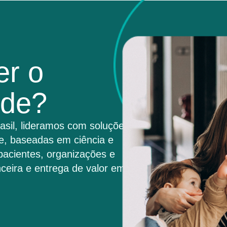
er o
úde?
asil, lideramos com soluções
e, baseadas em ciência e
pacientes, organizações e
ceira e entrega de valor em