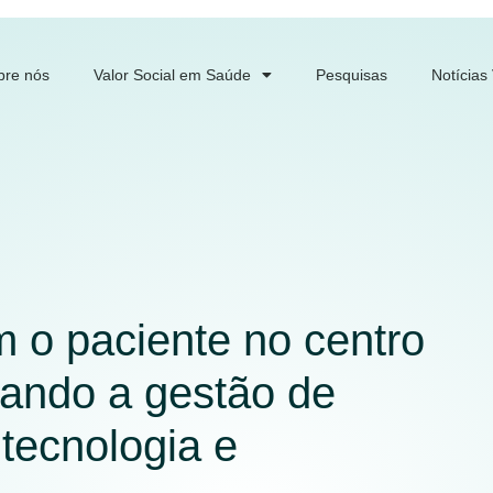
bre nós
Valor Social em Saúde
Pesquisas
Notícias
 o paciente no centro
mando a gestão de
tecnologia e