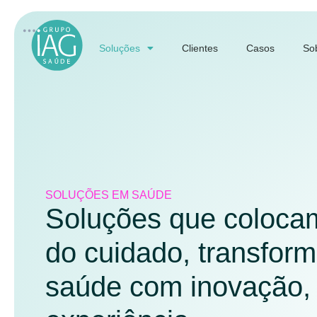
Soluções
Clientes
Casos
So
SOLUÇÕES EM SAÚDE
Soluções que colocam
do cuidado, transfor
saúde com inovação, 