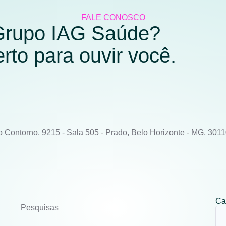
FALE CONOSCO
 Grupo IAG Saúde?
to para ouvir você.
o Contorno, 9215 - Sala 505 - Prado, Belo Horizonte - MG, 301
Ca
Pesquisas