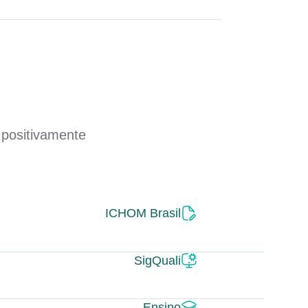
 positivamente
ICHOM Brasil
SigQuali
Ensino