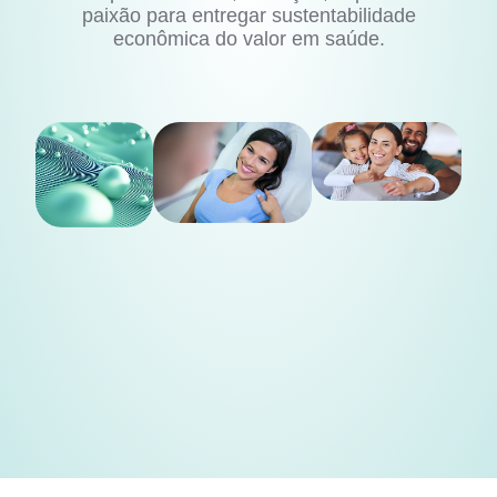
paixão para entregar sustentabilidade
econômica do valor em saúde.