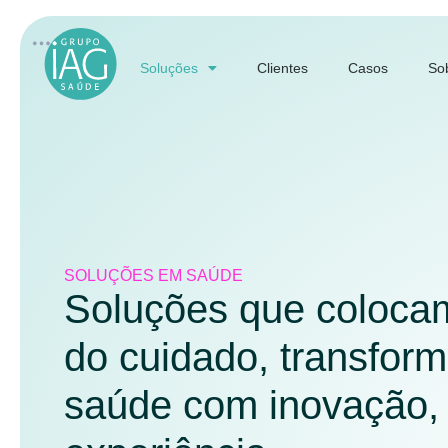
Soluções
Clientes
Casos
So
SOLUÇÕES EM SAÚDE
Soluções que colocam
do cuidado, transfor
saúde com inovação, 