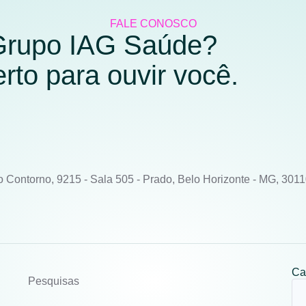
FALE CONOSCO
 Grupo IAG Saúde?
to para ouvir você.
o Contorno, 9215 - Sala 505 - Prado, Belo Horizonte - MG, 301
Ca
Pesquisas