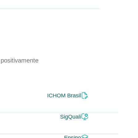
 positivamente
ICHOM Brasil
SigQuali
Ensino