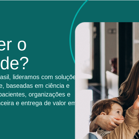
er o
úde?
asil, lideramos com soluções
e, baseadas em ciência e
pacientes, organizações e
ceira e entrega de valor em