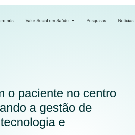
bre nós
Valor Social em Saúde
Pesquisas
Notícias
 o paciente no centro
mando a gestão de
tecnologia e