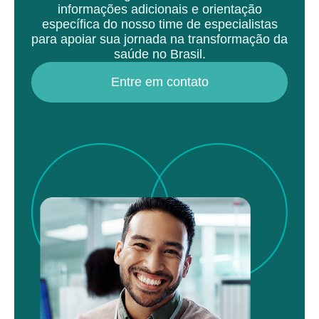
informações adicionais e orientação
específica do nosso time de especialistas
para apoiar sua jornada na transformação da
saúde no Brasil.
Entre em contato