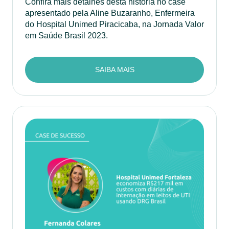
Confira mais detalhes desta história no case
apresentado pela Aline Buzaranho, Enfermeira
do Hospital Unimed Piracicaba, na Jornada Valor
em Saúde Brasil 2023.
SAIBA MAIS